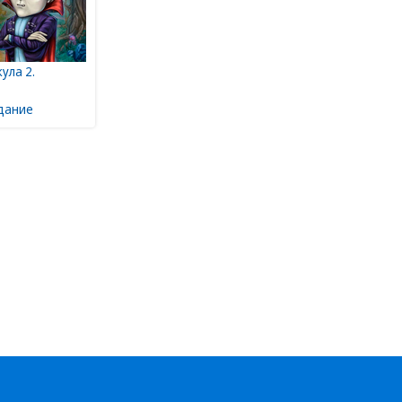
ула 2.
дание