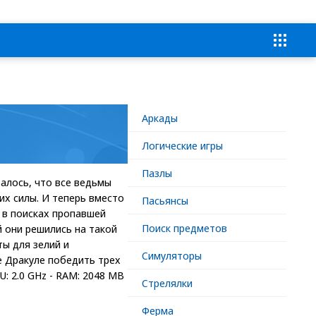
Аркады
Логические игры
Пазлы
алось, что все ведьмы
их силы. И теперь вместо
Пасьянсы
 в поисках пропавшей
Поиск предметов
 они решились на такой
ты для зелий и
Симуляторы
е Дракуле победить трех
U: 2.0 GHz - RAM: 2048 MB
Стрелялки
Ферма