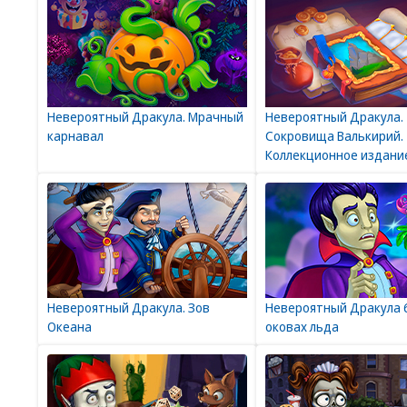
Невероятный Дракула. Мрачный
Невероятный Дракула.
карнавал
Сокровища Валькирий.
Коллекционное издани
Невероятный Дракула. Зов
Невероятный Дракула 6
Океана
оковах льда