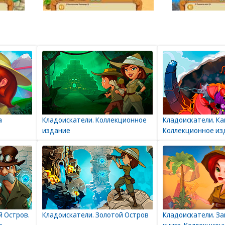
а
Кладоискатели. Коллекционное
Кладоискатели. К
издание
Коллекционное из
й Остров.
Кладоискатели. Золотой Остров
Кладоискатели. З