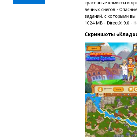
красочные комиксы и яр
вечных снегов - Опасны
заданий, с которыми вы 
1024 MB - DirectX: 9.0 - 
Скриншоты «Кладои