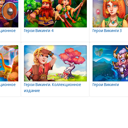
кционное
Герои Викинги 4
Герои Викинги 3
кционное
Герои Викинги. Коллекционное
Герои Викинги
издание