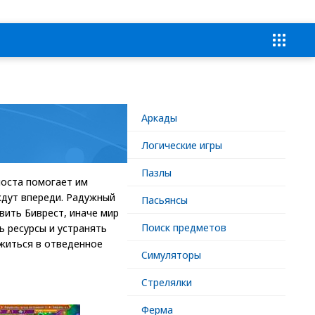
Аркады
Логические игры
Пазлы
моста помогает им
ждут впереди. Радужный
Пасьянсы
вить Биврест, иначе мир
Поиск предметов
ь ресурсы и устранять
ожиться в отведенное
Симуляторы
Стрелялки
Ферма