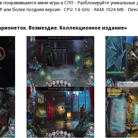
а в понравившиеся мини-игры и СПП - Разблокируйте уникальные
 или более поздняя версия - CPU: 1.6 GHz - RAM: 1024 MB - DirectX
рионеток. Возмездие. Коллекционное издание»