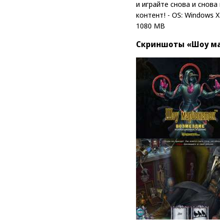
и играйте снова и снов
контент! - OS: Windows XP
1080 MB
Скриншоты «Шоу ма