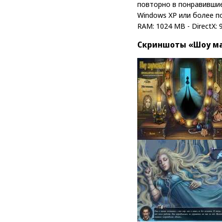
повторно в понравившиес
Windows XP или более по
RAM: 1024 MB - DirectX: 9
Скриншоты «Шоу ма