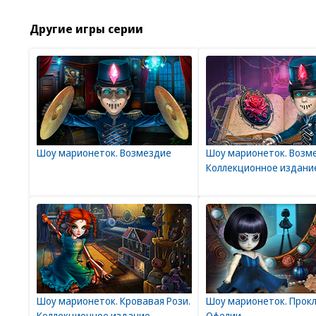
Другие игры серии
Шоу марионеток. Возмездие
Шоу марионеток. Возм
Коллекционное издани
Шоу марионеток. Кровавая Рози.
Шоу марионеток. Прок
Коллекционное издание
Офелии