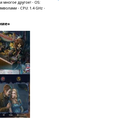
 многое другое! - OS:
мволами - CPU: 1.4 GHz -
ние»