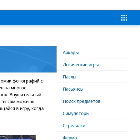
Аркады
Логические игры
Пазлы
томик фотографий с
н на многое,
Пасьянсы
он». Внушительный
Поиск предметов
ь ты сам можешь
щайся в игру, когда
Симуляторы
Стрелялки
Ферма