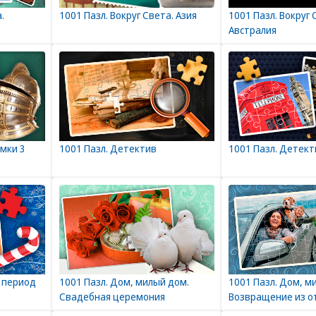
.
1001 Пазл. Вокруг Света. Азия
1001 Пазл. Вокруг 
Австралия
амки 3
1001 Пазл. Детектив
1001 Пазл. Детект
 период
1001 Пазл. Дом, милый дом.
1001 Пазл. Дом, м
Свадебная церемония
Возвращение из о