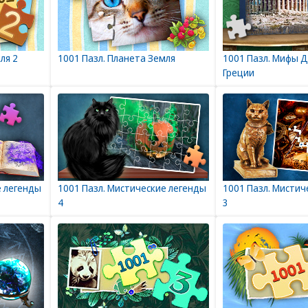
ля 2
1001 Пазл. Планета Земля
1001 Пазл. Мифы 
Греции
е легенды
1001 Пазл. Мистические легенды
1001 Пазл. Мистич
4
3