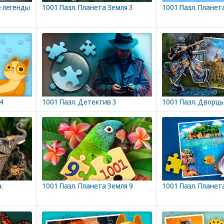
е легенды
1001 Пазл. Планета Земля 3
1001 Пазл. Планет
4
1001 Пазл. Детектив 3
1001 Пазл. Дворцы
.
1001 Пазл. Планета Земля 9
1001 Пазл. Планет