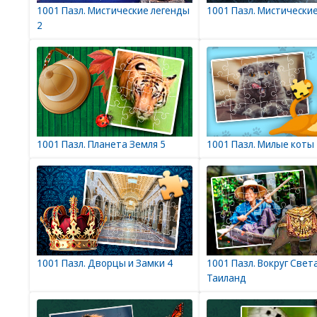
1001 Пазл. Мистические легенды
1001 Пазл. Мистически
2
1001 Пазл. Планета Земля 5
1001 Пазл. Милые коты 
1001 Пазл. Дворцы и Замки 4
1001 Пазл. Вокруг Света
Таиланд