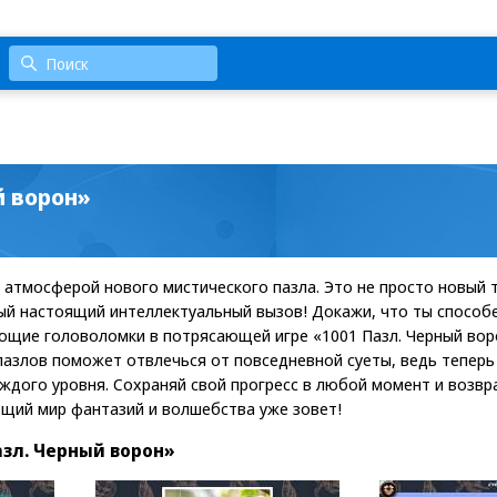
й ворон»
атмосферой нового мистического пазла. Это не просто новый 
й настоящий интеллектуальный вызов! Докажи, что ты способе
ющие головоломки в потрясающей игре «1001 Пазл. Черный вор
пазлов поможет отвлечься от повседневной суеты, ведь тепер
ждого уровня. Сохраняй свой прогресс в любой момент и возвра
щий мир фантазий и волшебства уже зовет!
зл. Черный ворон»