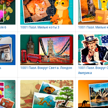
ля 6
1001 Пазл. Милые коты 3
1001 Пазл. Милые 
.
1001 Пазл. Вокруг Света. Лондон
1001 Пазл. Вокруг 
Америка