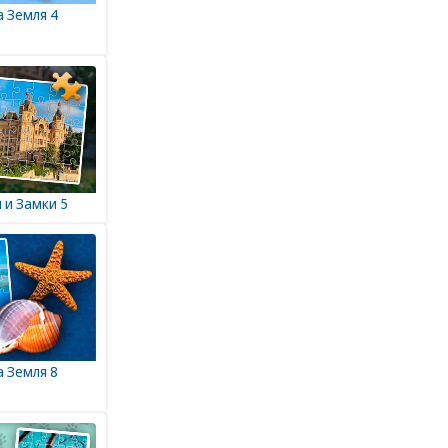
а Земля 4
 и Замки 5
а Земля 8