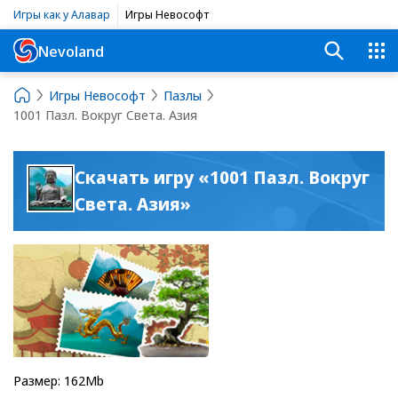
Игры как у Алавар
Игры Невософт
Nevoland
Игры Невософт
Пазлы
1001 Пазл. Вокруг Света. Азия
Скачать игру «1001 Пазл. Вокруг
Света. Азия»
Размер: 162Mb