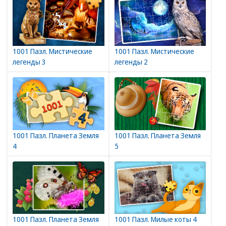
1001 Пазл. Мистические
1001 Пазл. Мистические
легенды 3
легенды 2
1001 Пазл. Планета Земля
1001 Пазл. Планета Земля
4
5
1001 Пазл. Планета Земля
1001 Пазл. Милые коты 4