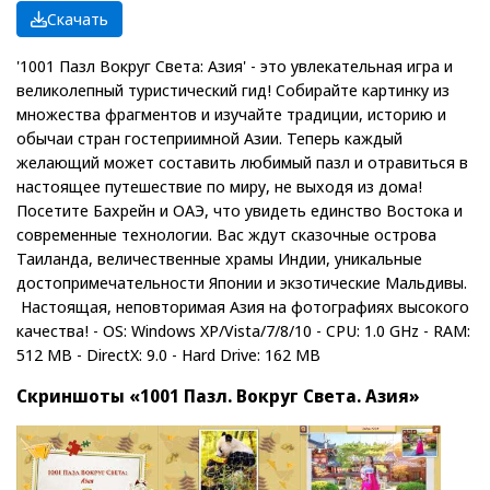
Скачать
'1001 Пазл Вокруг Света: Азия' - это увлекательная игра и
великолепный туристический гид! Собирайте картинку из
множества фрагментов и изучайте традиции, историю и
обычаи стран гостеприимной Азии. Теперь каждый
желающий может составить любимый пазл и отравиться в
настоящее путешествие по миру, не выходя из дома!
Посетите Бахрейн и ОАЭ, что увидеть единство Востока и
современные технологии. Вас ждут сказочные острова
Таиланда, величественные храмы Индии, уникальные
достопримечательности Японии и экзотические Мальдивы.
Настоящая, неповторимая Азия на фотографиях высокого
качества! - OS: Windows XP/Vista/7/8/10 - CPU: 1.0 GHz - RAM:
512 MB - DirectX: 9.0 - Hard Drive: 162 MB
Скриншоты «1001 Пазл. Вокруг Света. Азия»