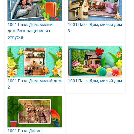
1001 Пазл. Дом, милый
1001 Пазл. Дом, милый дом
дом. Возвращение из
3
отпуска
1001 Пазл. Дом, милый дом
1001 Пазл. Дом, милый дом
2
1001 Пазл. Дикие