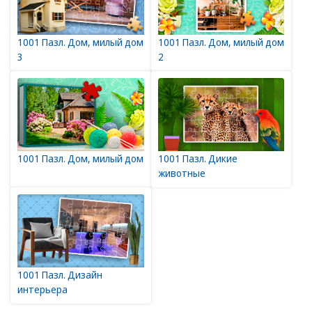
1001 Пазл. Дом, милый дом
1001 Пазл. Дом, милый дом
3
2
1001 Пазл. Дом, милый дом
1001 Пазл. Дикие
животные
1001 Пазл. Дизайн
интерьера