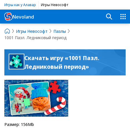
Игры как у Алавар
Игры Невософт
Nevoland
Игры Невософт
Пазлы
1001 Пазл. Ледниковый период
Скачать игру «1001 Пазл.
Ледниковый период»
Размер: 156Mb