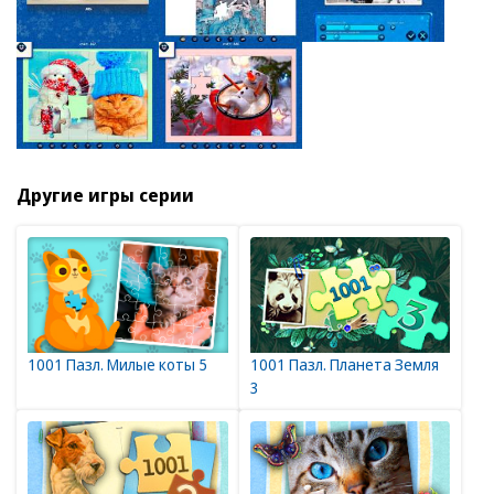
Другие игры серии
1001 Пазл. Милые коты 5
1001 Пазл. Планета Земля
3