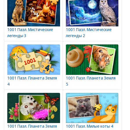
1001 Пазл. Мистические
1001 Пазл. Мистические
легенды 3
легенды 2
1001 Пазл. Планета Земля
1001 Пазл. Планета Земля
4
5
1001 Пазл. Планета Земля
1001 Пазл. Милые коты 4